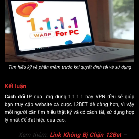
Tìm hiểu kỹ về phần mềm trước khi quyết định tải và sử dụng
Kết luận
Cách đổi IP
qua ứng dụng 1.1.1.1 hay VPN đều sẽ giúp
bạn truy cập website cá cược 12BET dễ dàng hơn, vì vậy
mỗi người cần tìm hiểu thật kỹ và có cách tải, sử dụng hợp
lý nhất để đạt hiệu quả cao.
Xem thêm:
Link Không Bị Chặn 12Bet
–