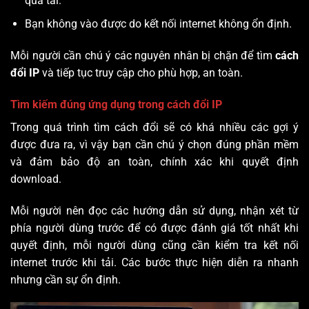
quá tải.
Bạn không vào được do kết nối internet không ổn định.
Mỗi người cần chú ý các nguyên nhân bị chặn để tìm
cách
đổi IP
và tiếp tục truy cập cho phù hợp, an toàn.
Tìm kiếm đúng ứng dụng trong cách đổi IP
Trong quá trình tìm cách đổi sẽ có khá nhiều các gợi ý
được đưa ra, vì vậy bạn cần chú ý chọn đúng phần mềm
và đảm bảo độ an toàn, chính xác khi quyết định
download.
Mỗi người nên đọc các hướng dẫn sử dụng, nhận xét từ
phía người dùng trước để có được đánh giá tốt nhất khi
quyết định, mỗi người dùng cũng cần kiểm tra kết nối
internet trước khi tải. Các bước thực hiện diễn ra nhanh
nhưng cần sự ổn định.