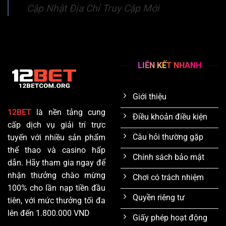
Cập Nhật Địa Chỉ Truy Cập Mới
LIÊN KẾT NHANH
Giới thiệu
12BET
là nền tảng cung
Điều khoản điều kiện
cấp dịch vụ giải trí trực
Câu hỏi thường gặp
tuyến với nhiều sản phẩm
thể thao và casino hấp
Chính sách bảo mật
dẫn. Hãy tham gia ngay để
nhận thưởng chào mừng
Chơi có trách nhiệm
100% cho lần nạp tiền đầu
Quyền riêng tư
tiên, với mức thưởng tối đa
lên đến 1.800.000 VND
Giấy phép hoạt động