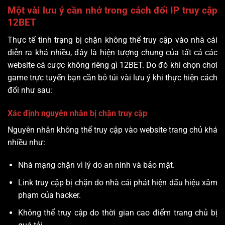
Một vài lưu ý cần nhớ trong cách đổi IP truy cập
12BET
Thực tế tình trạng bị chặn không thể truy cập vào nhà cái
diễn ra khá nhiều, đây là hiện tượng chung của tất cả các
website cá cược không riêng gì 12BET. Do đó khi chọn chơi
game trực tuyến bạn cần bỏ túi vài lưu ý khi thực hiện cách
đổi như sau:
Xác định nguyên nhân bị chặn truy cập
Nguyên nhân không thể truy cập vào website trang chủ khá
nhiều như:
Nhà mạng chặn vì lý do an ninh và bảo mật.
Link truy cập bị chặn do nhà cái phát hiện dấu hiệu xâm
phạm của hacker.
Không thể truy cập do thời gian cao điểm trang chủ bị